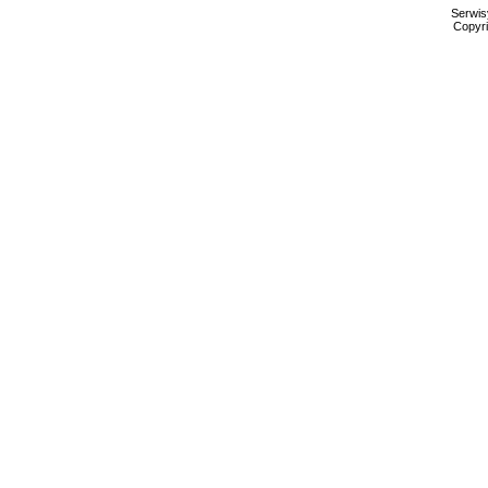
Serwis
Copyri