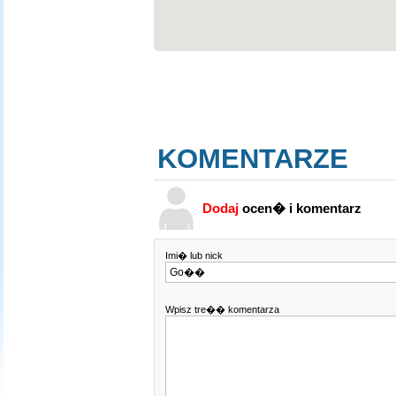
KOMENTARZE
Dodaj
ocen� i komentarz
Imi� lub nick
Wpisz tre�� komentarza